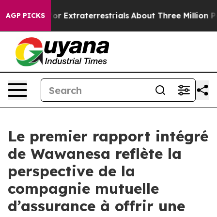
o Hunt for Extraterrestrials
About Three Million Palesti
AGP PICKS
Le premier rapport intégré
de Wawanesa reflète la
perspective de la
compagnie mutuelle
d’assurance à offrir une