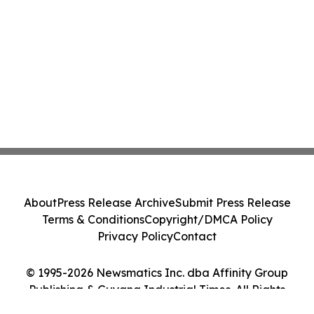
About
Press Release Archive
Submit Press Release
Terms & Conditions
Copyright/DMCA Policy
Privacy Policy
Contact
© 1995-2026 Newsmatics Inc. dba Affinity Group
Publishing & Guyana Industrial Times. All Rights
Reserved.