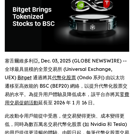
塞舌爾維多利亞, Dec. 03, 2025 (GLOBE NEWSWIRE) --
全球最具規模的全景交易所 (Universal Exchange,
UEX)
Bitget
通過將其
代幣化股票
(Ondo 系列) 由以太坊
遷移至高效能的 BSC (BEP20) 網絡，以提升代幣化股票交
易的水平。為提升用戶體驗及降低成本，該平台亦將其
零費
用交易促銷活動
延長至 2026 年 1 月 16 日。
此改動令用戶能從中受惠，使交易變得更快、成本變得更
低，同時為數百萬名交易代幣化股票 (如 Nvidia 和 Tesla)
的用戶提供更流暢的體驗。由即日起，每筆代幣化股票交易