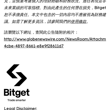
見，並慎重考慮個人的理財經驗和財務狀況。過往表現並非
未來業績的可靠指標。對由此產生的任何潛在損失，Bitget
恕不承擔責任。本文中包含的一切內容均不應被視為財務建
議。如需了解更多資訊，請參閱我們的
使用條款
。
請瀏覽以下網址，查閱此公告隨附的相片：
http://www.globenewswire.com/NewsRoom/Attachme
4cbe-4897-8661-e8e9f28611d7
Legal Disclaimer: