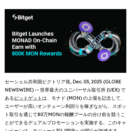
セーシェル共和国ビクトリア発, Dec. 03, 2025 (GLOBE
NEWSWIRE) -- 世界最大のユニバーサル取引所 (UEX) で
ある
ビットゲット
は、モナド (MON) の上場を記念して、
ユーザーが高いオンチェーン利回りを稼ぎながら、スポッ
ト取引を通じて80万MONの報酬プールの分け前を競うこ
とができるデュアルプロモーションを実施する。このキャ
ンペーンは、モジュール型L1開発への関心が加速する