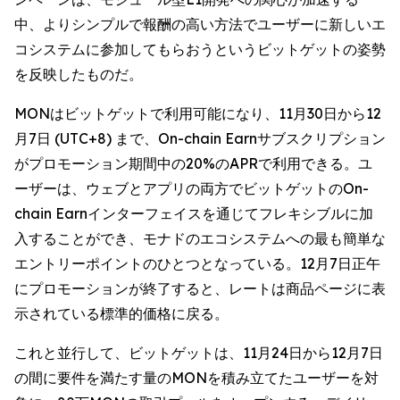
中、よりシンプルで報酬の高い方法でユーザーに新しいエ
コシステムに参加してもらおうというビットゲットの姿勢
を反映したものだ。
MONはビットゲットで利用可能になり、11月30日から12
月7日 (UTC+8) まで、On-chain Earnサブスクリプション
がプロモーション期間中の20%のAPRで利用できる。ユ
ーザーは、ウェブとアプリの両方でビットゲットのOn-
chain Earnインターフェイスを通じてフレキシブルに加
入することができ、モナドのエコシステムへの最も簡単な
エントリーポイントのひとつとなっている。12月7日正午
にプロモーションが終了すると、レートは商品ページに表
示されている標準的価格に戻る。
これと並行して、ビットゲットは、11月24日から12月7日
の間に要件を満たす量のMONを積み立てたユーザーを対