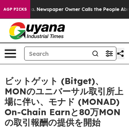
tanooga. Newspaper Owner Calls the People Abruptly 
AGP PICKS
ビットゲット (Bitget)、
MONのユニバーサル取引所上
場に伴い、モナド (MONAD)
On-Chain Earnと80万MON
の取引報酬の提供を開始