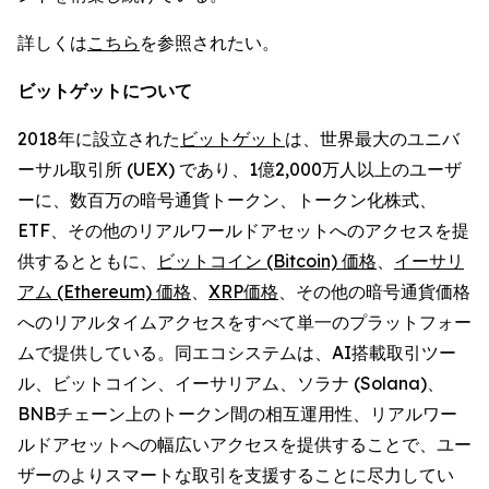
詳しくは
こちら
を参照されたい。
ビットゲットについて
2018年に設立された
ビットゲット
は、世界最大のユニバ
ーサル取引所 (UEX) であり、1億2,000万人以上のユーザ
ーに、数百万の暗号通貨トークン、トークン化株式、
ETF、その他のリアルワールドアセットへのアクセスを提
供するとともに、
ビットコイン (Bitcoin) 価格
、
イーサリ
アム (Ethereum) 価格
、
XRP価格
、その他の暗号通貨価格
へのリアルタイムアクセスをすべて単一のプラットフォー
ムで提供している。同エコシステムは、AI搭載取引ツー
ル、ビットコイン、イーサリアム、ソラナ (Solana)、
BNBチェーン上のトークン間の相互運用性、リアルワー
ルドアセットへの幅広いアクセスを提供することで、ユー
ザーのよりスマートな取引を支援することに尽力してい