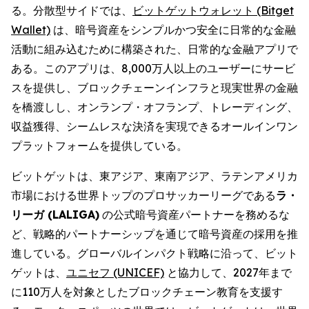
る。分散型サイドでは、
ビットゲットウォレット (Bitget
Wallet)
は、暗号資産をシンプルかつ安全に日常的な金融
活動に組み込むために構築された、日常的な金融アプリで
ある。このアプリは、8,000万人以上のユーザーにサービ
スを提供し、ブロックチェーンインフラと現実世界の金融
を橋渡しし、オンランプ・オフランプ、トレーディング、
収益獲得、シームレスな決済を実現できるオールインワン
プラットフォームを提供している。
ビットゲットは、東アジア、東南アジア、ラテンアメリカ
市場における世界トップのプロサッカーリーグである
ラ・
リーガ (LALIGA)
の公式暗号資産パートナーを務めるな
ど、戦略的パートナーシップを通じて暗号資産の採用を推
進している。グローバルインパクト戦略に沿って、ビット
ゲットは、
ユニセフ (UNICEF)
と協力して、2027年まで
に110万人を対象としたブロックチェーン教育を支援す