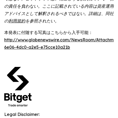
の責任を負わない。ここに記載されている内容は資産運用
アドバイスとして解釈されるべきではない。詳細は、同社
の
利用規約
を参照されたい。
本発表に付随する写真はこちらから入手可能：
http://www.globenewswire.com/NewsRoom/Attachme
6e06-4dc0-a2e5-e75cce10a21b
Legal Disclaimer: