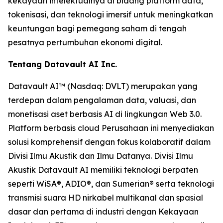
kekayaan intelektualnya di bidang platform data,
tokenisasi, dan teknologi imersif untuk meningkatkan
keuntungan bagi pemegang saham di tengah
pesatnya pertumbuhan ekonomi digital.
Tentang Datavault AI Inc.
Datavault AI™ (Nasdaq: DVLT) merupakan yang
terdepan dalam pengalaman data, valuasi, dan
monetisasi aset berbasis AI di lingkungan Web 3.0.
Platform berbasis cloud Perusahaan ini menyediakan
solusi komprehensif dengan fokus kolaboratif dalam
Divisi Ilmu Akustik dan Ilmu Datanya. Divisi Ilmu
Akustik Datavault AI memiliki teknologi berpaten
seperti WiSA®, ADIO®, dan Sumerian® serta teknologi
transmisi suara HD nirkabel multikanal dan spasial
dasar dan pertama di industri dengan Kekayaan