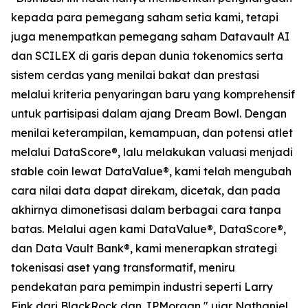
kepada para pemegang saham setia kami, tetapi
juga menempatkan pemegang saham Datavault AI
dan SCILEX di garis depan dunia tokenomics serta
sistem cerdas yang menilai bakat dan prestasi
melalui kriteria penyaringan baru yang komprehensif
untuk partisipasi dalam ajang Dream Bowl. Dengan
menilai keterampilan, kemampuan, dan potensi atlet
melalui DataScore®, lalu melakukan valuasi menjadi
stable coin lewat DataValue®, kami telah mengubah
cara nilai data dapat direkam, dicetak, dan pada
akhirnya dimonetisasi dalam berbagai cara tanpa
batas. Melalui agen kami DataValue®, DataScore®,
dan Data Vault Bank®, kami menerapkan strategi
tokenisasi aset yang transformatif, meniru
pendekatan para pemimpin industri seperti Larry
Fink dari BlackRock dan JPMorgan," ujar Nathaniel