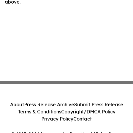
above.
About
Press Release Archive
Submit Press Release
Terms & Conditions
Copyright/DMCA Policy
Privacy Policy
Contact