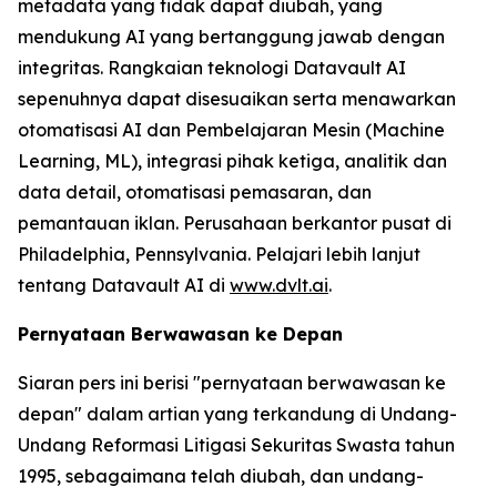
metadata yang tidak dapat diubah, yang
mendukung AI yang bertanggung jawab dengan
integritas. Rangkaian teknologi Datavault AI
sepenuhnya dapat disesuaikan serta menawarkan
otomatisasi AI dan Pembelajaran Mesin (Machine
Learning, ML), integrasi pihak ketiga, analitik dan
data detail, otomatisasi pemasaran, dan
pemantauan iklan. Perusahaan berkantor pusat di
Philadelphia, Pennsylvania. Pelajari lebih lanjut
tentang Datavault AI di
www.dvlt.ai
.
Pernyataan Berwawasan ke Depan
Siaran pers ini berisi "pernyataan berwawasan ke
depan" dalam artian yang terkandung di Undang-
Undang Reformasi Litigasi Sekuritas Swasta tahun
1995, sebagaimana telah diubah, dan undang-