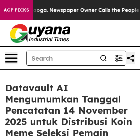
ttanooga. Newspaper Owner Calls the People Abruptly
AGP PICKS
Datavault AI
Mengumumkan Tanggal
Pencatatan 14 November
2025 untuk Distribusi Koin
Meme Seleksi Pemain