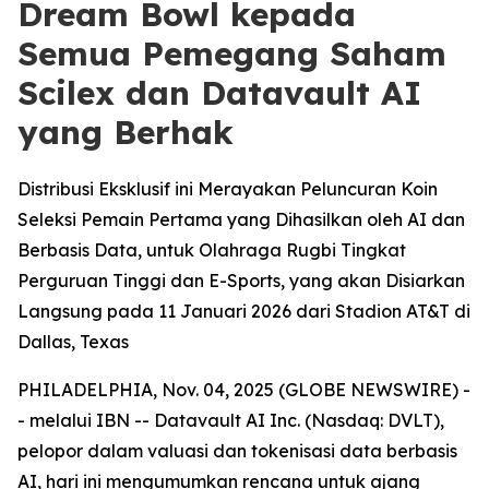
Dream Bowl kepada
Semua Pemegang Saham
Scilex dan Datavault AI
yang Berhak
Distribusi Eksklusif ini Merayakan Peluncuran Koin
Seleksi Pemain Pertama yang Dihasilkan oleh AI dan
Berbasis Data, untuk Olahraga Rugbi Tingkat
Perguruan Tinggi dan E-Sports, yang akan Disiarkan
Langsung pada 11 Januari 2026 dari Stadion AT&T di
Dallas, Texas
PHILADELPHIA, Nov. 04, 2025 (GLOBE NEWSWIRE) -
- melalui IBN -- Datavault AI Inc. (Nasdaq: DVLT),
pelopor dalam valuasi dan tokenisasi data berbasis
AI, hari ini mengumumkan rencana untuk ajang