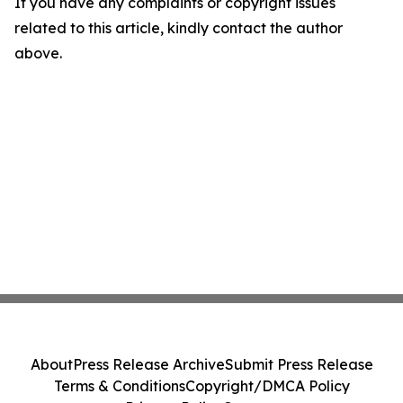
If you have any complaints or copyright issues
related to this article, kindly contact the author
above.
About
Press Release Archive
Submit Press Release
Terms & Conditions
Copyright/DMCA Policy