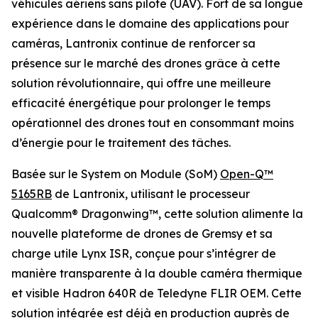
véhicules aériens sans pilote (UAV). Fort de sa longue
expérience dans le domaine des applications pour
caméras, Lantronix continue de renforcer sa
présence sur le marché des drones grâce à cette
solution révolutionnaire, qui offre une meilleure
efficacité énergétique pour prolonger le temps
opérationnel des drones tout en consommant moins
d’énergie pour le traitement des tâches.
Basée sur le System on Module (SoM)
Open-Q™
5165RB
de Lantronix, utilisant le processeur
Qualcomm® Dragonwing™, cette solution alimente la
nouvelle plateforme de drones de Gremsy et sa
charge utile Lynx ISR, conçue pour s’intégrer de
manière transparente à la double caméra thermique
et visible Hadron 640R de Teledyne FLIR OEM. Cette
solution intégrée est déjà en production auprès de