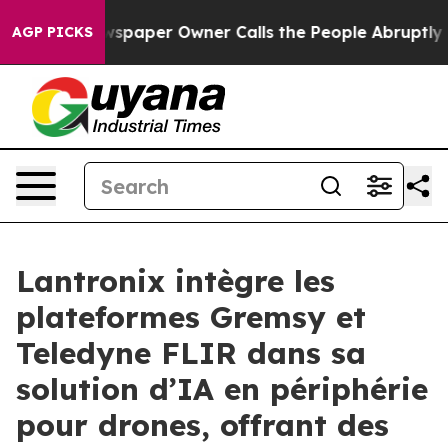
Newspaper Owner Calls the People Abruptly Laid off 
AGP PICKS
Lantronix intègre les
plateformes Gremsy et
Teledyne FLIR dans sa
solution d’IA en périphérie
pour drones, offrant des