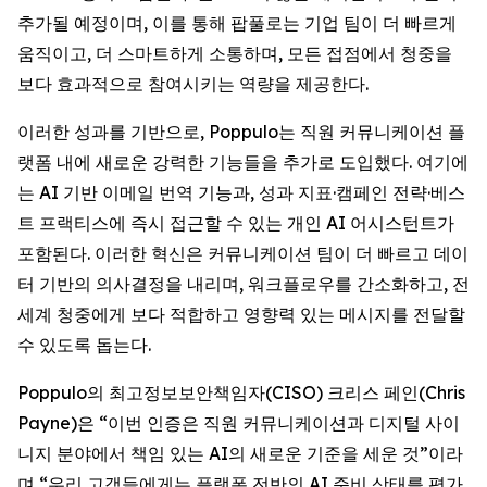
추가될 예정이며, 이를 통해 팝풀로는 기업 팀이 더 빠르게
움직이고, 더 스마트하게 소통하며, 모든 접점에서 청중을
보다 효과적으로 참여시키는 역량을 제공한다.
이러한 성과를 기반으로, Poppulo는 직원 커뮤니케이션 플
랫폼 내에 새로운 강력한 기능들을 추가로 도입했다. 여기에
는 AI 기반 이메일 번역 기능과, 성과 지표·캠페인 전략·베스
트 프랙티스에 즉시 접근할 수 있는 개인 AI 어시스턴트가
포함된다. 이러한 혁신은 커뮤니케이션 팀이 더 빠르고 데이
터 기반의 의사결정을 내리며, 워크플로우를 간소화하고, 전
세계 청중에게 보다 적합하고 영향력 있는 메시지를 전달할
수 있도록 돕는다.
Poppulo의 최고정보보안책임자(CISO) 크리스 페인(Chris
Payne)은 “이번 인증은 직원 커뮤니케이션과 디지털 사이
니지 분야에서 책임 있는 AI의 새로운 기준을 세운 것”이라
며,“우리 고객들에게는 플랫폼 전반의 AI 준비 상태를 평가