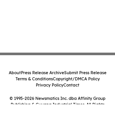
About
Press Release Archive
Submit Press Release
Terms & Conditions
Copyright/DMCA Policy
Privacy Policy
Contact
© 1995-2026 Newsmatics Inc. dba Affinity Group
Publishing & Guyana Industrial Times. All Rights
Reserved.