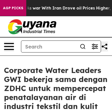
t Didn’t
As war With Iran Drove oil Prices Higher, Tr
AGP PICKS
Corporate Water Leaders
GWI bekerja sama dengan
ZDHC untuk mempercepat
penatalayanan air di
industri tekstil dan kulit