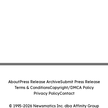
About
Press Release Archive
Submit Press Release
Terms & Conditions
Copyright/DMCA Policy
Privacy Policy
Contact
© 1995-2026 Newsmatics Inc. dba Affinity Group