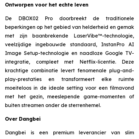
Ontworpen voor het echte leven
De DBOX02 Pro doorbreekt de traditionele
beperkingen op het gebied van helderheid en gemak
met zijn baanbrekende LaserVibe™-technologie,
veelzijdige ingebouwde standaard, InstanPro AI
Image Setup-technologie en naadloze Google TV-
integratie, compleet met Netflix-licentie. Deze
krachtige combinatie levert fenomenale plug-and-
play-prestaties en transformeert elke ruimte
moeiteloos in de ideale setting voor een filmavond
met het gezin, meeslepende game-momenten of
buiten streamen onder de sterrenhemel.
Over Dangbei
Dangbei is een premium leverancier van slim