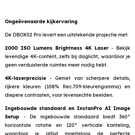
Ongeëvenaarde kijkervaring
De DBOX02 Pro levert een uitstekende projectie met:
2000 ISO Lumens Brightness 4K Laser
- Bekijk
levendige 4K-content, zelfs bij daglicht, waardoor je
geen verduisterde ruimtes meer nodig hebt.
4K-laserprecisie
- Geniet van scherpere details,
rijkere kleuren (108% Rec.709-kleurengamma) en
diepere contrasten, voor levensechte beelden.
Ingebouwde standaard en InstanPro AI Image
Setup
- De ingebouwde standaard biedt 360°
horizontale rotatie en 120° verticale kanteling,
waardoor je altijd moeiteloos de perfecte