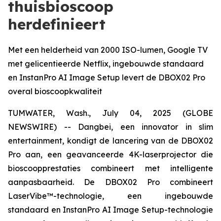
thuisbioscoop
herdefinieert
Met een helderheid van 2000 ISO-lumen, Google TV
met gelicentieerde Netflix, ingebouwde standaard
en InstanPro AI Image Setup levert de DBOX02 Pro
overal bioscoopkwaliteit
TUMWATER, Wash., July 04, 2025 (GLOBE
NEWSWIRE) -- Dangbei, een innovator in slim
entertainment, kondigt de lancering van de DBOX02
Pro aan, een geavanceerde 4K-laserprojector die
bioscoopprestaties combineert met intelligente
aanpasbaarheid. De DBOX02 Pro combineert
LaserVibe™-technologie, een ingebouwde
standaard en InstanPro AI Image Setup-technologie