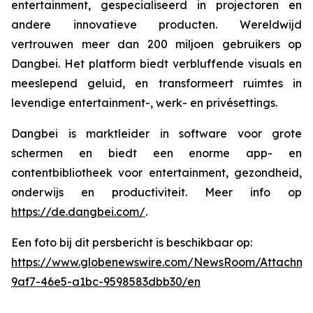
entertainment, gespecialiseerd in projectoren en
andere innovatieve producten. Wereldwijd
vertrouwen meer dan 200 miljoen gebruikers op
Dangbei. Het platform biedt verbluffende visuals en
meeslepend geluid, en transformeert ruimtes in
levendige entertainment-, werk- en privésettings.
Dangbei is marktleider in software voor grote
schermen en biedt een enorme app- en
contentbibliotheek voor entertainment, gezondheid,
onderwijs en productiviteit. Meer info op
https://de.dangbei.com/
.
Een foto bij dit persbericht is beschikbaar op:
https://www.globenewswire.com/NewsRoom/Attachme
9af7-46e5-a1bc-9598583dbb30/en