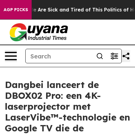
: “People Are Sick and Tired of This Politics of Hatred
AGP PICKS
Dangbei lanceert de
DBOX02 Pro: een 4K-
laserprojector met
LaserVibe™-technologie en
Google TV die de