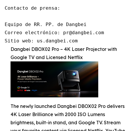
Contacto de prensa:

Equipo de RR. PP. de Dangbei

Correo electrónico: pr@dangbei.com

Sitio web: us.dangbei.com
Dangbei DBOX02 Pro – 4K Laser Projector with
Google TV and Licensed Netflix
The newly launched Dangbei DBOX02 Pro delivers
4K Laser Brilliance with 2000 ISO Lumens
brightness, built-in stand, and Google TV. Stream
your favorite content via licensed Netflix, YouTube,